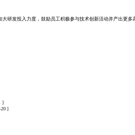
加大研发投入力度，鼓励员工积极参与技术创新活动并产出更多
 ]
-20 ]